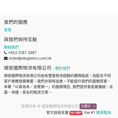
我們的服務
首頁
與我們保持互動
聯絡我們
+852 2187 2987
order@silogistics.com.hk
順安國際物流有限公司
-
關於我們
順安國際物流有限公司由有豐富物流經驗的團隊組成。為配合不同
客戶業務發展需要，我們亦與時並進，不斷提升我們的服務質素。
本著「以客為本，信譽第一」的服務理念, 我們提供會是最優越、全
面、快捷、安全的物流方案。
版權所有 ©
順安國際物流有限公司
正體字
官方技術支援
, the #1
開源電商
.
W+ ERP