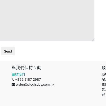
與我們保持互動
順
聯絡我們
順
+852 2187 2987
配
order@silogistics.com.hk
我
念
案