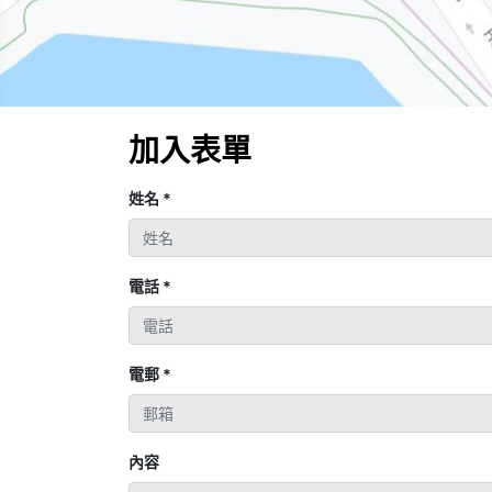
加入表單
姓名
*
電話
*
電郵
*
內容