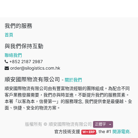
我們的服務
首頁
與我們保持互動
聯絡我們
+852 2187 2987
order@silogistics.com.hk
順安國際物流有限公司
-
關於我們
順安國際物流有限公司由有豐富物流經驗的團隊組成。為配合不同
客戶業務發展需要，我們亦與時並進，不斷提升我們的服務質素。
本著「以客為本，信譽第一」的服務理念, 我們提供會是最優越、全
面、快捷、安全的物流方案。
版權所有 ©
順安國際物流有限公司
正體字
官方技術支援
, the #1
開源電商
.
W+ ERP